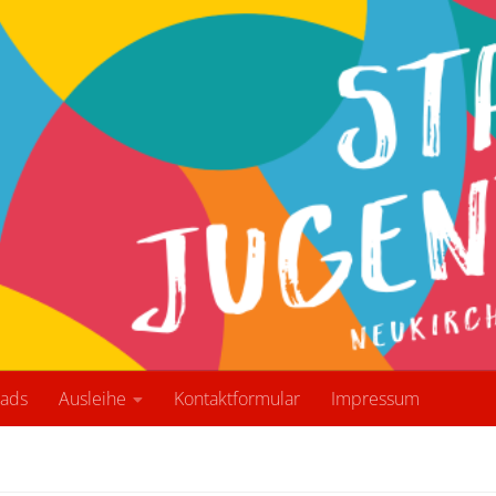
ads
Ausleihe
Kontaktformular
Impressum