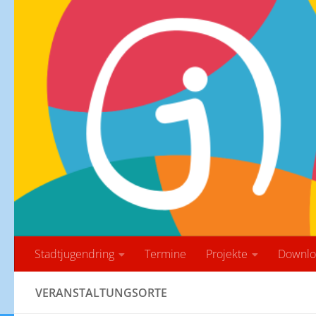
Zum Inhalt springen
Stadtjugendring
Termine
Projekte
Downlo
VERANSTALTUNGSORTE