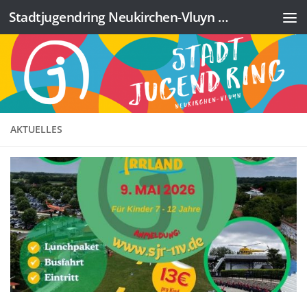
Stadtjugendring Neukirchen-Vluyn e.V.
Zum Inhalt springen
AKTUELLES