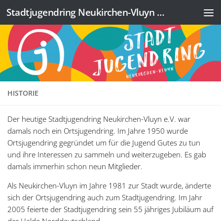
Stadtjugendring Neukirchen-Vluyn e.V.
Zum Inhalt springen
HISTORIE
Der heutige Stadtjugendring Neukirchen-Vluyn e.V. war
damals noch ein Ortsjugendring. Im Jahre 1950 wurde
Ortsjugendring gegründet um für die Jugend Gutes zu tun
und ihre Interessen zu sammeln und weiterzugeben. Es gab
damals immerhin schon neun Mitglieder.
Als Neukirchen-Vluyn im Jahre 1981 zur Stadt wurde, änderte
sich der Ortsjugendring auch zum Stadtjugendring. Im Jahr
2005 feierte der Stadtjugendring sein 55 jähriges Jubiläum auf
der Halde Norddeutschland.