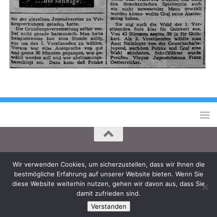
Wir verwenden Cookies, um sicherzustellen, dass wir Ihnen die
Stadtjugendring Neukirchen-Vluyn e.V. © 2025
bestmögliche Erfahrung auf unserer Website bieten. Wenn Sie
diese Website weiterhin nutzen, gehen wir davon aus, dass Sie
damit zufrieden sind.
Verstanden