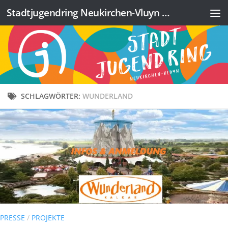
Stadtjugendring Neukirchen-Vluyn e.V.
Zum Inhalt springen
SCHLAGWÖRTER:
WUNDERLAND
PRESSE
/
PROJEKTE