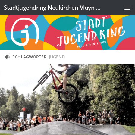
Stadtjugendring Neukirchen-Vluyn e.V.
Zum Inhalt springen
SCHLAGWÖRTER:
JUGEND