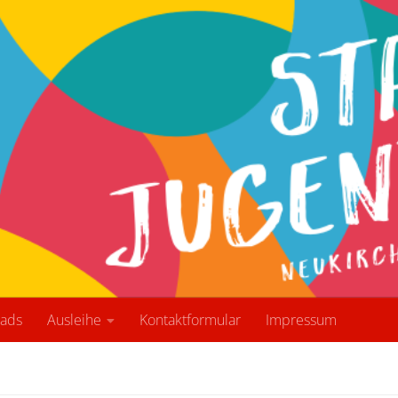
ads
Ausleihe
Kontaktformular
Impressum