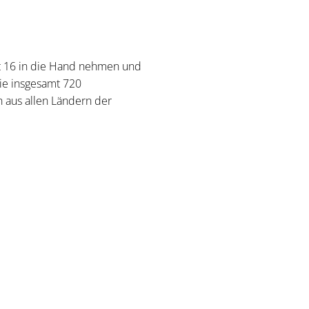
t 16 in die Hand nehmen und
ie insgesamt 720
aus allen Ländern der