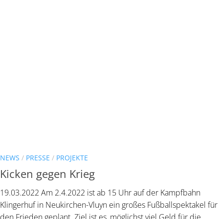
NEWS
/
PRESSE
/
PROJEKTE
Kicken gegen Krieg
19.03.2022 Am 2.4.2022 ist ab 15 Uhr auf der Kampfbahn
Klingerhuf in Neukirchen-Vluyn ein großes Fußballspektakel für
den Frieden geplant. Ziel ist es, möglichst viel Geld für die