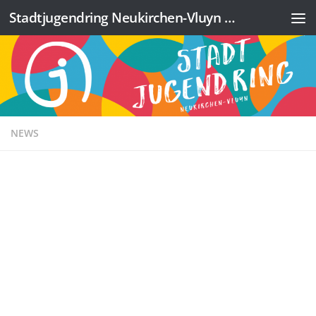
Stadtjugendring Neukirchen-Vluyn e.V.
Zum Inhalt springen
NEWS