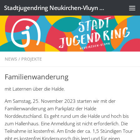
Stadtjugendring Neukirchen-Vluyn e.V.
Zum Inhalt springen
NEWS
/
PROJEKTE
Familienwanderung
mit Laternen über die Halde.
Am Samstag, 25. November 2023 starten wir mit der
Familienwanderung am Parkplatz der Halde
Norddeutschland. Es geht rund um die Halde und hoch bis
zum Hallenhaus. Eine Anmeldung ist nicht erforderlich. Die
Teilnahme ist kostenfrei. Am Ende der ca. 1,5 Stündigen Tour
gibt es kostenfrei Kinderpunsch (bis leer) und für einen