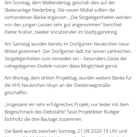
Am Sonntag, dem Weltkindertag, geschah dies auf der
Skateranlage Niederberg. Die neuen Möbel sollten die
vorhandenen Bänke ergänzen. „Die Sitzgelegenheiten werden
von den jungen Leuten sehr gut angenommen“ berichtet
Dieter Kräher, zweiter Vorsitzender im Stadtjugendring.
Am Samstag wurden bereits im Dorfgarten Neukirchen neue
Möbel gezimmert. Der Dorfgarten lädt mit seinen zahlreichen
Sitzgelegenheiten zum Verweilen ein – besonders Gäste der
nahegelegenen Eisdiele nutzen diese Möglichkeit gerne.
Am Montag, dem dritten Projekttag, wurden weitere Bänke für
die VHS Neukirchen-Vluyn an der Diesterwegstraße
geschaffen.
„Insgesamt ein sehr erfolgreiches Projekt, nur leider mit dem
Beigeschmack des Diebstahls“ fasst Projektleiter Rüdiger
Eichholtz die drei Bautage zusammen.
Die Bank wurde zwischen Sonntag, 21.09.2020 19 Uhr und