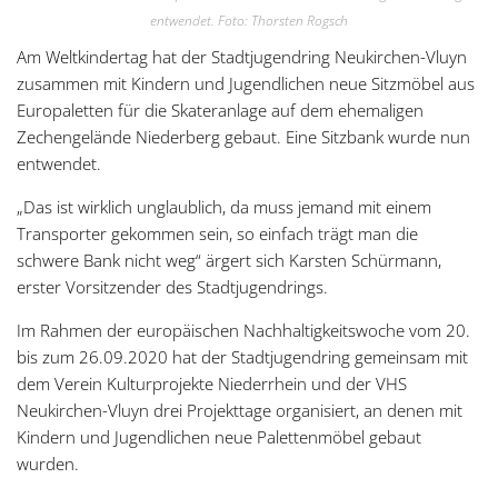
entwendet. Foto: Thorsten Rogsch
Am Weltkindertag hat der Stadtjugendring Neukirchen-Vluyn
zusammen mit Kindern und Jugendlichen neue Sitzmöbel aus
Europaletten für die Skateranlage auf dem ehemaligen
Zechengelände Niederberg gebaut. Eine Sitzbank wurde nun
entwendet.
„Das ist wirklich unglaublich, da muss jemand mit einem
Transporter gekommen sein, so einfach trägt man die
schwere Bank nicht weg“ ärgert sich Karsten Schürmann,
erster Vorsitzender des Stadtjugendrings.
Im Rahmen der europäischen Nachhaltigkeitswoche vom 20.
bis zum 26.09.2020 hat der Stadtjugendring gemeinsam mit
dem Verein Kulturprojekte Niederrhein und der VHS
Neukirchen-Vluyn drei Projekttage organisiert, an denen mit
Kindern und Jugendlichen neue Palettenmöbel gebaut
wurden.