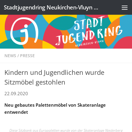
Stadtjugendring Neukirchen-Vluyn e.V.
Zum Inhalt springen
NEWS
/
PRESSE
Kindern und Jugendlichen wurde
Sitzmöbel gestohlen
22.09.2020
Neu gebautes Palettenmöbel von Skateranlage
entwendet
Diese Sitzbank aus Europaletten wurde von der Skateranlage Niederberg