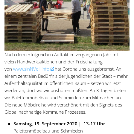
Nach dem erfolgreichen Auftakt im vergangenen Jahr mit
vielen Handwerksaktionen und der Freischaltung
von
www.sinNVoll.info
hat Corona uns ausgebremst. An
einem zentralen Bedürfnis der Jugendlichen der Stadt – mehr
Aufenthaltsqualität im öffentlichen Raum – setzen wir jetzt
wieder an; dort wo wir aushören mußten. An 3 Tagen bieten
wir Palettenmöbelbau und Schmieden zum Mitmachen an.
Die neue Möbelreihe wird verschönert mit den Signets des
Global nachhaltige Kommune Prozesses.
Samstag, 19. September 2020 | 13-17 Uhr
Palettenmöbelbau und Schmieden