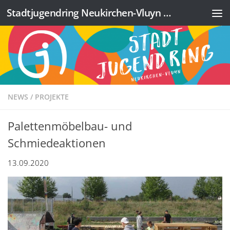
Stadtjugendring Neukirchen-Vluyn e.V.
Zum Inhalt springen
NEWS
/
PROJEKTE
Palettenmöbelbau- und
Schmiedeaktionen
13.09.2020