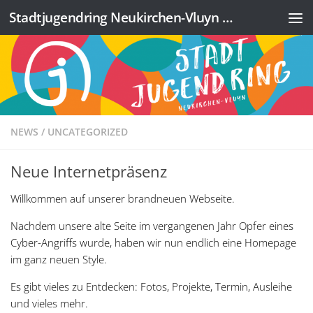
Stadtjugendring Neukirchen-Vluyn e.V.
Zum Inhalt springen
NEWS
/
UNCATEGORIZED
Neue Internetpräsenz
Willkommen auf unserer brandneuen Webseite.
Nachdem unsere alte Seite im vergangenen Jahr Opfer eines
Cyber-Angriffs wurde, haben wir nun endlich eine Homepage
im ganz neuen Style.
Es gibt vieles zu Entdecken: Fotos, Projekte, Termin, Ausleihe
und vieles mehr.